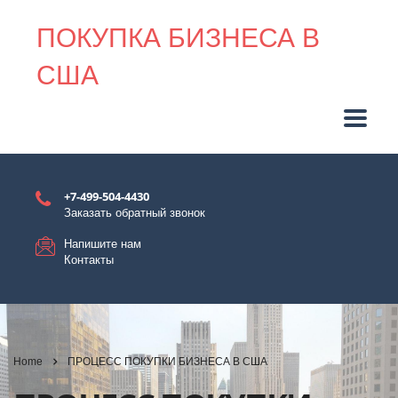
ПОКУПКА БИЗНЕСА В
США
+7-499-504-4430
Заказать обратный звонок
Напишите нам
Контакты
Home
ПРОЦЕСС ПОКУПКИ БИЗНЕСА В США