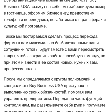
Все организационные моменты специалисты Buy
Business USA возьмут на себя: мы забронируем номер
в гостинице, оформим бизнес визу, предоставим
телефон и переводчика, позаботимся от трансферах и
культурной программе.
Также мы постараемся сделать процесс перехода
фирмы к вам максимально безболезненным: наши
сотрудники готовы будут вместе с вами пересмотреть
кадры, чтобы сохранить работоспособную команду, но
при этом и внести в ее состав новых, нужных вам,
профессионалов.
После мы определяемся с кругом полномочий, и
специалисты Buy Business USA приступают к
выполнению своих обязанностей, помогая вам
управлять предприятием. Передавая часть функций
контроля нам, вы развязываете себе руки и получаете
возможность развивать другие свои проекты и идеи,