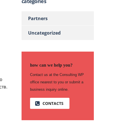
categories
Partners
Uncategorized
how can we help you?
Contact us at the Consulting WP
но
office nearest to you or submit a
ств.
business inquiry online.
CONTACTS