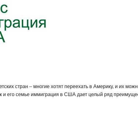
тских стран – многие хотят переехать в Америку, и их мож
ак и его семье иммиграция в США дает целый ряд преимуще