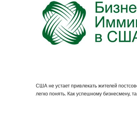
США не устает привлекать жителей постсове
легко понять. Как успешному бизнесмену, т