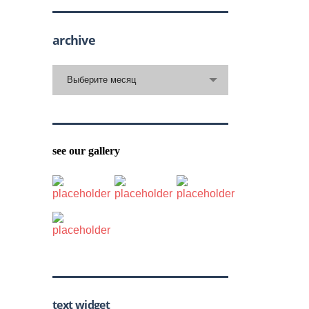
archive
archive
Выберите месяц
see our gallery
text widget