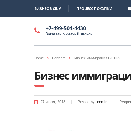
БИЗНЕС В США
ПРОЦЕСС ПОКУПКИ
Б
+7-499-504-4430
Заказать обратный звонок
Home
Partners
Бизнес Иммиграция В США
Бизнес иммиграци
27 июля, 2018
Posted by:
admin
Рубри