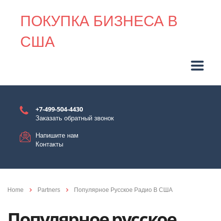
ПОКУПКА БИЗНЕСА В
США
+7-499-504-4430
Заказать обратный звонок
Напишите нам
Контакты
Home
Partners
Популярное Русское Радио В США
Популярное русское